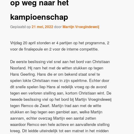
op weg naar het
kampioenschap
Geplaatst op
21 mei, 2022
door
Martijn Vroegindeweij
Vrijdag 20 april stonden er 4 partijen op het programma, 2
voor de finalepoule en 2 voor de interne competitie.
De eerste beslissing viel snel aan het bord van Christiaan
Noorland. Hij nam het met de witten stukken op tegen
Hans Geerling. Hans die er om bekend staat snel te
spelen lokte Christiaan mee in zijn spelritme. Echter door
dit snelle spelen liep Hans al redelijk vroeg op de avond
tegen een verloren stelling aan, kortom Christiaan wint. De
tweede beslissing viel op het bord bij Martijn Vroegindeweij
tegen Remco de Zwart. Martijn trad aan met de witte
stukken en liep tegen een gambiet aan, welke Martijn
aannam, echter overzag Martijn een aantal zetten
waardoor Remco een hele actieve en aanvallende stelling
kreeg. Dit leidde uiteindelijk tot een matnet in het midden