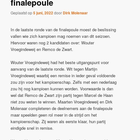
finalepoule
Geplaatst op
5 juni, 2022
door
Dirk Molenaar
In de laatste ronde van de finalepoule moest de beslissing
vallen wie zich kampioen mag noemen van dit seizoen.
Hiervoor waren nog 2 kandidaten over: Wouter
Vroegindeweij en Remco de Zwart.
Wouter Vroegindeweij had het beste uitgangspunt voor
aanvang van de laatste ronde. Wit tegen Martijn
Vroegindeweij waarbij een remise in ieder geval voldoende
zou zijn voor het kampioenschap. Zelfs met een nederlaag
zou hij nog kampioen kunnen worden. Voorwaarde is dan
wel dat Remco de Zwart zijn partij tegen Marcel de Haan
niet zou weten te winnen. Maarten Vroegindeweij en Dirk
Molenaar completeren de deelnemers aan de finalepoule
maar speelden geen rol meer in de strijd om het
kampioenschap. Zij waren als eerste klaar, hun partij
eindigde snel in remise.