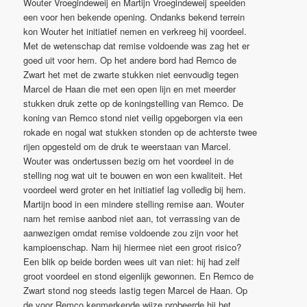
Wouter Vroegindeweij en Martijn Vroegindeweij speelden
een voor hen bekende opening. Ondanks bekend terrein
kon Wouter het initiatief nemen en verkreeg hij voordeel.
Met de wetenschap dat remise voldoende was zag het er
goed uit voor hem. Op het andere bord had Remco de
Zwart het met de zwarte stukken niet eenvoudig tegen
Marcel de Haan die met een open lijn en met meerder
stukken druk zette op de koningstelling van Remco. De
koning van Remco stond niet veilig opgeborgen via een
rokade en nogal wat stukken stonden op de achterste twee
rijen opgesteld om de druk te weerstaan van Marcel.
Wouter was ondertussen bezig om het voordeel in de
stelling nog wat uit te bouwen en won een kwaliteit. Het
voordeel werd groter en het initiatief lag volledig bij hem.
Martijn bood in een mindere stelling remise aan. Wouter
nam het remise aanbod niet aan, tot verrassing van de
aanwezigen omdat remise voldoende zou zijn voor het
kampioenschap. Nam hij hiermee niet een groot risico?
Een blik op beide borden wees uit van niet: hij had zelf
groot voordeel en stond eigenlijk gewonnen. En Remco de
Zwart stond nog steeds lastig tegen Marcel de Haan. Op
de voor Remco kenmerkende wijze probeerde hij het