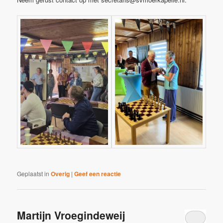
Geplaatst in
Overig
|
Geef een reactie
Martijn Vroegindeweij