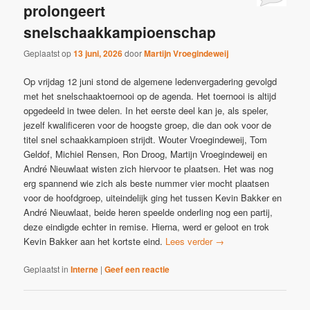
prolongeert
snelschaakkampioenschap
Geplaatst op
13 juni, 2026
door
Martijn Vroegindeweij
Op vrijdag 12 juni stond de algemene ledenvergadering gevolgd
met het snelschaaktoernooi op de agenda. Het toernooi is altijd
opgedeeld in twee delen. In het eerste deel kan je, als speler,
jezelf kwalificeren voor de hoogste groep, die dan ook voor de
titel snel schaakkampioen strijdt. Wouter Vroegindeweij, Tom
Geldof, Michiel Rensen, Ron Droog, Martijn Vroegindeweij en
André Nieuwlaat wisten zich hiervoor te plaatsen. Het was nog
erg spannend wie zich als beste nummer vier mocht plaatsen
voor de hoofdgroep, uiteindelijk ging het tussen Kevin Bakker en
André Nieuwlaat, beide heren speelde onderling nog een partij,
deze eindigde echter in remise. Hierna, werd er geloot en trok
Kevin Bakker aan het kortste eind.
Lees verder
→
Geplaatst in
Interne
|
Geef een reactie