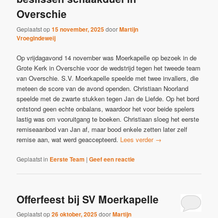
Overschie
Geplaatst op
15 november, 2025
door
Martijn
Vroegindeweij
Op vrijdagavond 14 november was Moerkapelle op bezoek in de
Grote Kerk in Overschie voor de wedstrijd tegen het tweede team
van Overschie. S.V. Moerkapelle speelde met twee invallers, die
meteen de score van de avond openden. Christiaan Noorland
speelde met de zwarte stukken tegen Jan de Liefde. Op het bord
ontstond geen echte onbalans, waardoor het voor beide spelers
lastig was om vooruitgang te boeken. Christiaan sloeg het eerste
remiseaanbod van Jan af, maar bood enkele zetten later zelf
remise aan, wat werd geaccepteerd.
Lees verder
→
Geplaatst in
Eerste Team
|
Geef een reactie
Offerfeest bij SV Moerkapelle
Geplaatst op
26 oktober, 2025
door
Martijn