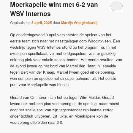
Moerkapelle wint met 6-2 van
WSV Internos
Geplaatst op
5 april, 2025
door
Martijn Vroegindeweij
Op donderdagavond 3 april verplaatsten de spelers van het
eerste team zich naar het naastgelegen dorp Waddinxveen. Een
wedstrijd tegen WSV Internos stond op het programma. In het
overlopen speellokaal, vol met bridgespelers, was er gelukkig
ook nog plek voor enkele schaakborden. Het eerste resultaat van
de avond kwam op het bord van Marcel den Haan; hij speelde
tegen Bert van der Knaap. Marcel kwam goed uit de opening,
won een pion en speelde het eindspel beheerst uit. Het eerste
punt voor Moerkapelle was binnen.
Gerard van Ommeren nam het op tegen Wim Mulder. Gerard
kwam ook met een pion voorsprong uit de opening, maar moest
door het snelle spel van zijn tegenstander zijn laatste zetten
onder tijddruk uitvoeren. Dit lukte, en Moerkapelle kon de
voorsprong uitbreiden naar 2-0.