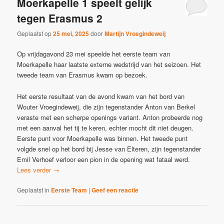
Moerkapelle 1 speelt gelijk
tegen Erasmus 2
Geplaatst op
25 mei, 2025
door
Martijn Vroegindeweij
Op vrijdagavond 23 mei speelde het eerste team van
Moerkapelle haar laatste externe wedstrijd van het seizoen. Het
tweede team van Erasmus kwam op bezoek.
Het eerste resultaat van de avond kwam van het bord van
Wouter Vroegindeweij, die zijn tegenstander Anton van Berkel
veraste met een scherpe openings variant. Anton probeerde nog
met een aanval het tij te keren, echter mocht dit niet deugen.
Eerste punt voor Moerkapelle was binnen. Het tweede punt
volgde snel op het bord bij Jesse van Elteren, zijn tegenstander
Emil Verhoef verloor een pion in de opening wat fataal werd.
Lees verder
→
Geplaatst in
Eerste Team
|
Geef een reactie