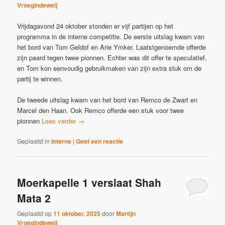
Vroegindeweij
Vrijdagavond 24 oktober stonden er vijf partijen op het
programma in de interne competitie. De eerste uitslag kwam van
het bord van Tom Geldof en Arie Ymker. Laatstgenoemde offerde
zijn paard tegen twee pionnen. Echter was dit offer te speculatief,
en Tom kon eenvoudig gebruikmaken van zijn extra stuk om de
partij te winnen.
De tweede uitslag kwam van het bord van Remco de Zwart en
Marcel den Haan. Ook Remco offerde een stuk voor twee
pionnen
Lees verder
→
Geplaatst in
Interne
|
Geef een reactie
Moerkapelle 1 verslaat Shah
Mata 2
Geplaatst op
11 oktober, 2025
door
Martijn
Vroegindeweij