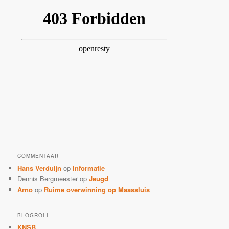
COMMENTAAR
Hans Verduijn
op
Informatie
Dennis Bergmeester
op
Jeugd
Arno
op
Ruime overwinning op Maassluis
BLOGROLL
KNSB