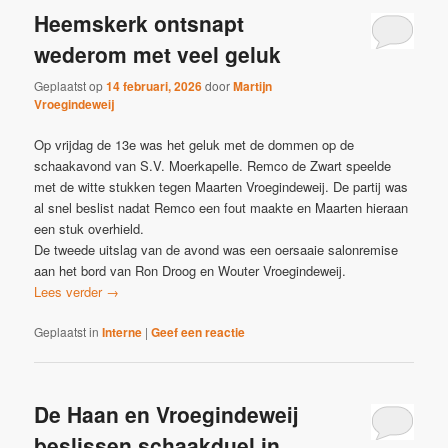
Heemskerk ontsnapt
wederom met veel geluk
Geplaatst op
14 februari, 2026
door
Martijn
Vroegindeweij
Op vrijdag de 13e was het geluk met de dommen op de
schaakavond van S.V. Moerkapelle. Remco de Zwart speelde
met de witte stukken tegen Maarten Vroegindeweij. De partij was
al snel beslist nadat Remco een fout maakte en Maarten hieraan
een stuk overhield.
De tweede uitslag van de avond was een oersaaie salonremise
aan het bord van Ron Droog en Wouter Vroegindeweij.
Lees verder
→
Geplaatst in
Interne
|
Geef een reactie
De Haan en Vroegindeweij
beslissen schaakduel in