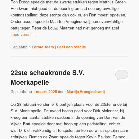
Ron Droog speelde met de zwarte stukken tegen Matthijs Groen.
Ron kwam niet goed uit de opening en had een erg onveilige
koningsstelling; deze stortte dan ook in, en Ron moest opgeven.
Ondertussen speelde Maarten Vroegindeweij een evenwichtige
partij tegen Peter de Louw. Maarten had niet genoeg initiatief
Lees verder
→
Geplaatst in
Eerste Team
|
Geef een reactie
22ste schaakronde S.V.
Moerkapelle
Geplaatst op
1 maart, 2025
door
Martijn Vroegindeweij
Op 28 februari vonden er 6 partijen plaats voor de 22ste ronde bij
S.V. Moerkapelle. De avond begon goed voor Dirk Molenaar, hij
kreeg een aantal stukken cadeau in de opening van Bart van de
Vijver. Bart speelde door met hoop op een padstelling, echter
wist Dirk dit vakkundig uit te spelen en kon de winst op zijn naam
schrijven. Remco de Zwart speelde tegen Kevin Bakker, Remco