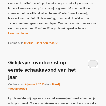
won een kwaliteit, Kevin probeerde nog te verdedigen maar na
het verliezen van een pion kon hij opgeven. Marcel de Haan
speelde met de witte stukken tegen Wouter Vroegindeweij,
Marcel kwam actief uit de opening, maar wist dit niet om te
zetten naar een gewonnen eindspel. Wouter bood remise aan wat
werd aangenomen. Maarten Vroegindeweij speelde tegen
Lees verder
→
Geplaatst in
Interne
|
Geef een reactie
Gelijkspel overheerst op
eerste schaakavond van het
jaar
Geplaatst op
6 januari, 2025
door
Martijn
Vroegindeweij
Op de eerste vrijdagavond van het nieuwe jaar werd er natuurlijk
ook geschaakt. Vol enthousiasme en goede moed begonnen alle