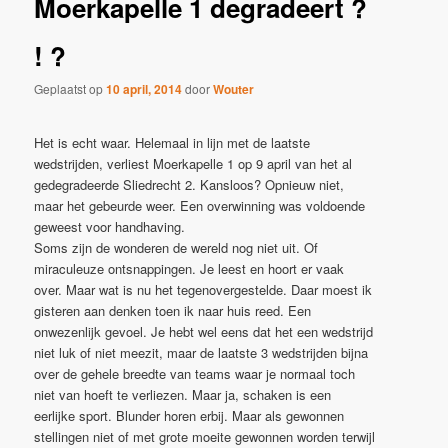
Moerkapelle 1 degradeert ?
! ?
Geplaatst op
10 april, 2014
door
Wouter
Het is echt waar. Helemaal in lijn met de laatste
wedstrijden, verliest Moerkapelle 1 op 9 april van het al
gedegradeerde Sliedrecht 2. Kansloos? Opnieuw niet,
maar het gebeurde weer. Een overwinning was voldoende
geweest voor handhaving.
Soms zijn de wonderen de wereld nog niet uit. Of
miraculeuze ontsnappingen. Je leest en hoort er vaak
over. Maar wat is nu het tegenovergestelde. Daar moest ik
gisteren aan denken toen ik naar huis reed. Een
onwezenlijk gevoel. Je hebt wel eens dat het een wedstrijd
niet luk of niet meezit, maar de laatste 3 wedstrijden bijna
over de gehele breedte van teams waar je normaal toch
niet van hoeft te verliezen. Maar ja, schaken is een
eerlijke sport. Blunder horen erbij. Maar als gewonnen
stellingen niet of met grote moeite gewonnen worden terwijl