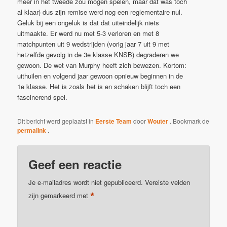
meer in het tweede zou mogen spelen, maar dat was toch
al klaar) dus zijn remise werd nog een reglementaire nul.
Geluk bij een ongeluk is dat dat uiteindelijk niets
uitmaakte. Er werd nu met 5-3 verloren en met 8
matchpunten uit 9 wedstrijden (vorig jaar 7 uit 9 met
hetzelfde gevolg in de 3e klasse KNSB) degraderen we
gewoon. De wet van Murphy heeft zich bewezen. Kortom:
uithuilen en volgend jaar gewoon opnieuw beginnen in de
1e klasse. Het is zoals het is en schaken blijft toch een
fascinerend spel.
Dit bericht werd geplaatst in
Eerste Team
door
Wouter
. Bookmark de
permalink
.
Geef een reactie
Je e-mailadres wordt niet gepubliceerd.
Vereiste velden
*
zijn gemarkeerd met