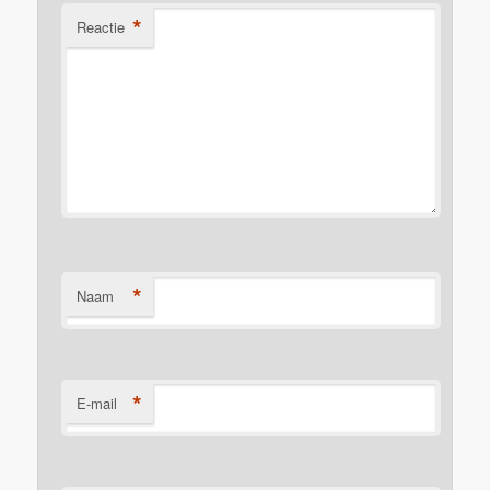
*
Reactie
*
Naam
*
E-mail