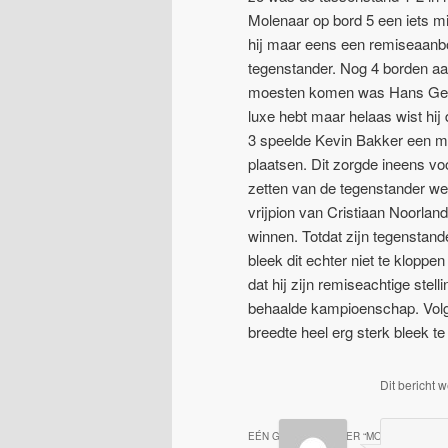
Molenaar op bord 5 een iets mi
hij maar eens een remiseaanbo
tegenstander. Nog 4 borden aan
moesten komen was Hans Geerlin
luxe hebt maar helaas wist hij d
3 speelde Kevin Bakker een moo
plaatsen. Dit zorgde ineens vo
zetten van de tegenstander we
vrijpion van Cristiaan Noorland
winnen. Totdat zijn tegenstande
bleek dit echter niet te klopp
dat hij zijn remiseachtige stel
behaalde kampioenschap. Volge
breedte heel erg sterk bleek te
Dit bericht 
EÉN GEDACHTE OVER “
MOERKAPELLE 