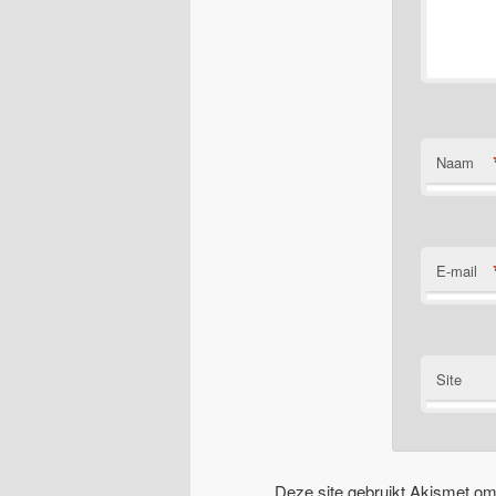
Naam
E-mail
Site
Deze site gebruikt Akismet o