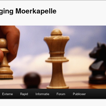
ging Moerkapelle
Externe
Rapid
Informatie
Forum
Publiceer