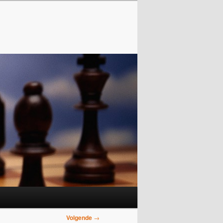
Volgende
→