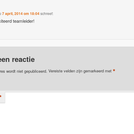
p
7 april, 2014 om 18:04
schreef:
citeerd teamleider!
een reactie
*
res wordt niet gepubliceerd.
Vereiste velden zijn gemarkeerd met
*