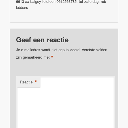
6613 ax balgoy telefoon 0612563785. tot zaterdag. rob
lubbers
Geef een reactie
Je e-mailadres wordt niet gepubliceerd.
Vereiste velden
*
zijn gemarkeerd met
*
Reactie