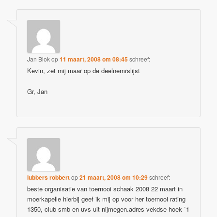
Jan Blok
op
11 maart, 2008 om 08:45
schreef:
Kevin, zet mij maar op de deelnemrslijst
Gr, Jan
lubbers robbert
op
21 maart, 2008 om 10:29
schreef:
beste organisatie van toernooi schaak 2008 22 maart in
moerkapelle hierbij geef ik mij op voor her toernooi rating
1350, club smb en uvs uit nijmegen.adres vekdse hoek `1