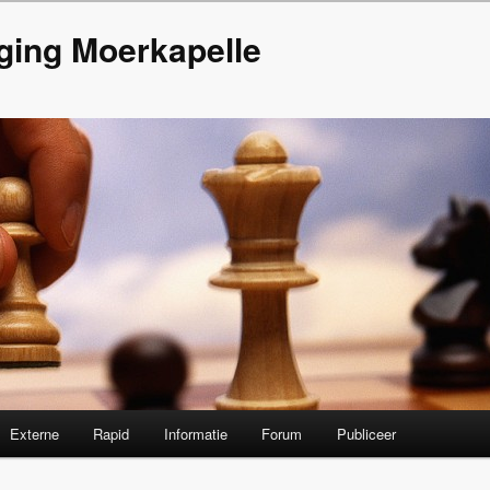
ging Moerkapelle
Externe
Rapid
Informatie
Forum
Publiceer