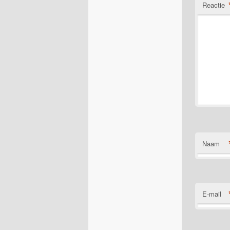
Reactie
Naam
E-mail