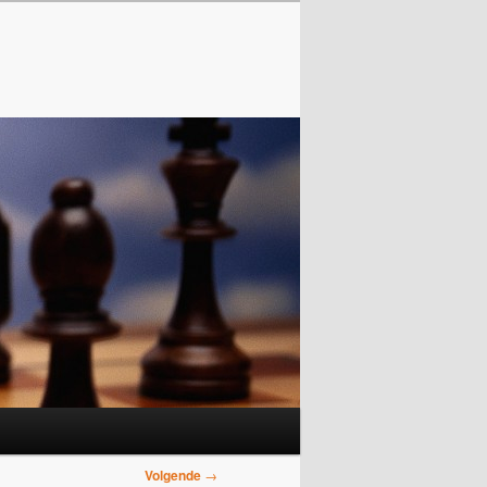
Volgende
→