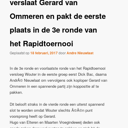
verslaat Gerard van
Ommeren en pakt de eerste
plaats in de 3e ronde van
het Rapidtoernooi
Geplaatst op
18 februari, 2017
door
Andre Nieuwlaat
In de 3e ronde en voorlaatste ronde van het Rapidtoernooi
versloeg Wouter in de eerste groep eerst Dick Bac, daarna
AndrÃ© Nieuwlaat om vervolgens ook koploper Gerard van
Ommeren in een spannende partij zijn koppositie af te
pakken.
Dit belooft straks in de vierde ronde een uiterst spannend
slot te worden omdat Wouter slechts Ã©Ã©n punt
voorsprong heeft op Gerard.
Hugo van Elteren en Maarten Vroegindeweij deden ook