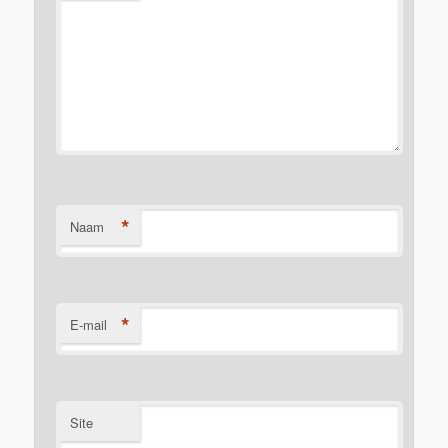
*
Naam
*
E-mail
Site