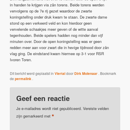
in handen te krijgen via zân torens. Beide torens werden
vervolgens op de 7e rij gezet waardoor de zwarte
koningstelling onder druk kwam te staan. De zwarte dame
stond op een verkeerd veld en kon hierdoor geen
vervelende schaakjes meer geven of de witte aanval
tegenhouden. Beide spelers hadden nog minder dan vijf
minuten over. Door de open koningstelling was er geen
redden meer aan voor zwart die in hevige tijdnood door zân
vlag ging. De eindstand kwam hiermee op 3-1 voor RSR
Ivoren Toren.
Dit bericht werd geplaatst in
Viertal
door
Dirk Molenaar
. Bookmark
de
permalink
.
Geef een reactie
Je e-mailadres wordt niet gepubliceerd.
Vereiste velden
*
zijn gemarkeerd met