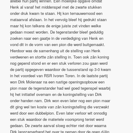
allebei hun partij winnen. Een moeilijke opgave omdat
Henk al vanaf het middenspel met de zwarte stukken
onder druk kwam te staan. Hij kon ternauwernood een
mataanval afslaan. In het vervolg bleef hij gedrukt staan
maar hij kon telkens de enige juiste zet vinden welke
gedaan moest worden. De tegenstander bleef geduldig
zoeken naar een gaatje in de verdediging van Henk en
vond dit in de vorm van een pion die werd buitgemaakt.
Hierdoor was de samenhang uit de stelling van Henk
verdwenen en stortte zân stelling in. Toen ook zân koning
nog gepend stond en er een stuk verloren zou gaan werd
de partij opgegeven waardoor de tussenstand op 3-0 kwam
in het voordeel van RSR Ivoren Toren. In de laatste partij
won Dirk Molenaar na een rustige openingsopbouw een
pion maar de tegenstander had wel goed tegenspel waarbij
hij het initiatief overnam en de koningstelling van Dirk
onder handen nam. Dirk won even later nog een pion maar
dit ging wel ten koste van zân koningstelling die verzwakt
werd door een dubbelpion. Even later verloor wit onnodig
een stuk waardoor de materiele voorsprong teniet werd
gedaan. De zwarte aanval sloeg echter niet door waarna
Dirk langzamerhand het over te nemen door de open d-lijn