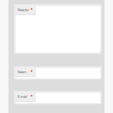
*
Reactie
*
Naam
*
E-mail