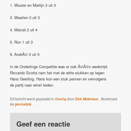
1. Wouter en Martijn 3 uit 3
3. Maarten 2 uit 3
4. Marcel 2 uit 4
5. Ron 1 uit 3
6. AndrÃ© 0 uit 5
In de Onderlinge Competitie was er ook Ã©Ã©n wedstrijd.
Riccardo Scotta nam het met de witte stukken op tegen
Hans Geerling. Hans kon een stuk pennen en vervolgens
de partij naar winst leiden.
Dit bericht werd geplaatst in
Overig
door
Dirk Molenaar
. Bookmark
de
permalink
.
Geef een reactie