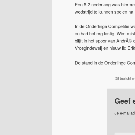
Een 6-2 nederlaag was hiermee
wedstrijd te kunnen spelen na l
In de Onderlinge Competitie 
en had het erg lastig. Wim mi
blijft in het spoor van AndrÃ©
Vroegindeweij en nieuw lid Er
De stand in de Onderlinge Com
Dit bericht 
Geef 
Je e-mailad