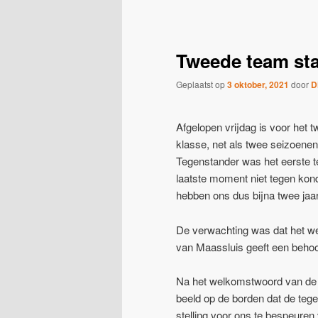
navigatie
Tweede team sta
Geplaatst op
3 oktober, 2021
door
D
Afgelopen vrijdag is voor het
klasse, net als twee seizoenen
Tegenstander was het eerste t
laatste moment niet tegen kon
hebben ons dus bijna twee jaar
De verwachting was dat het we
van Maassluis geeft een behoor
Na het welkomstwoord van de w
beeld op de borden dat de tegen
stelling voor ons te bespeuren 