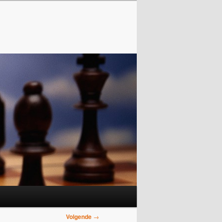
Volgende
→