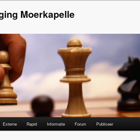
ging Moerkapelle
Externe
Rapid
Informatie
Forum
Publiceer