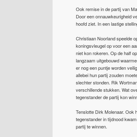
Ook remise in de partij van M
Door een onnauwkeurigheid verl
hoofd ziet. In een lastige stell
Christiaan Noorland speelde op
koningsvleugel op voor een aa
niet kon rokeren. Op de half o
langzaam uitgebouwd waarmee h
er nog een puntje worden vei
allebei hun partij zouden moete
slechter stonden. Rik Wortman 
verschillende stukken. Wat ove
tegenstander de partij kon wi
Tenslotte Dirk Molenaar. Ook h
tegenstander in tijdnood kwam,
partij te winnen.