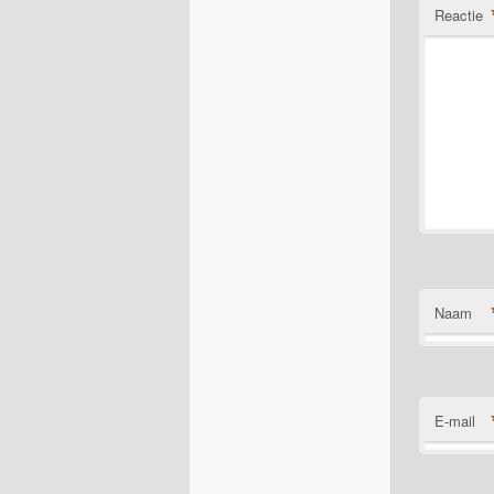
Reactie
Naam
E-mail