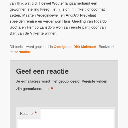
van flink wat tijd. Hoewel Wouter langzamerhand een
gewonnen stelling kreeg, liet hij zich in flinke tijdnood mat
zetten. Maarten Vroegindeweij en AndrÃ© Nieuwlaat
speelden remise en verder won Hans Geerling van Ricardo
Scotta en Remco Lansdorp won zân eerste partij door van
Bart van de Vijver te winnen.
Dit bericht werd geplaatst in
Overig
door
Dirk Molenaar
. Bookmark
de
permalink
.
Geef een reactie
Je e-mailadres wordt niet gepubliceerd.
Vereiste velden
*
zijn gemarkeerd met
*
Reactie