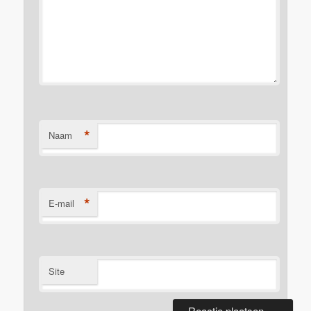
*
Naam
*
E-mail
Site