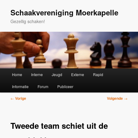
Spring
naar
Schaakvereniging Moerkapelle
de
Gezellig schaken!
primaire
inhoud
Hoofdmenu
Home
Interne
Jeugd
Externe
Rapid
Informatie
Forum
Publiceer
Bericht
←
Vorige
Volgende
→
navigatie
Tweede team schiet uit de