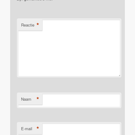
*
Reactie
*
Naam
*
E-mail