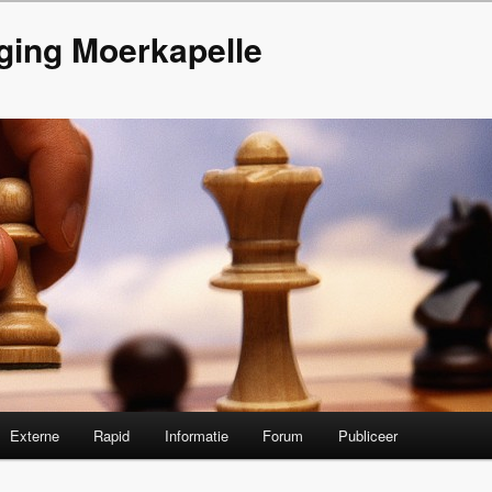
ging Moerkapelle
Externe
Rapid
Informatie
Forum
Publiceer