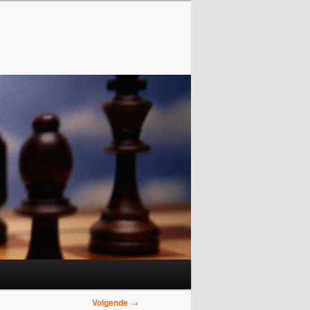
Volgende
→