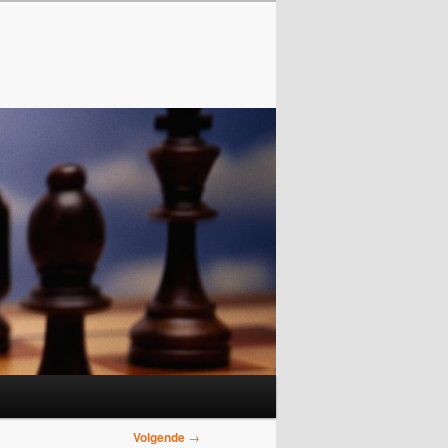
Volgende
→