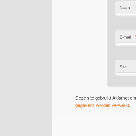
Naam
E-mail
Site
Deze site gebruikt Akismet o
gegevens worden verwerkt
.