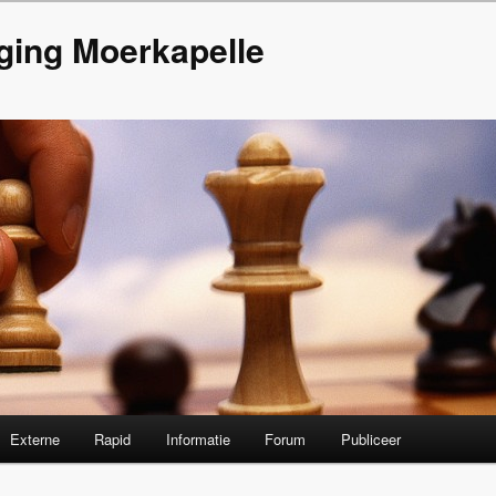
ging Moerkapelle
Externe
Rapid
Informatie
Forum
Publiceer