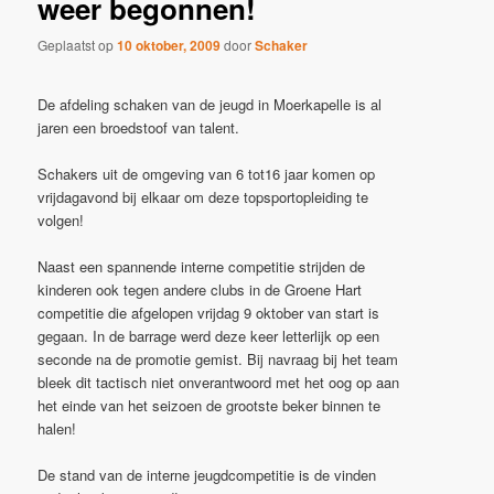
weer begonnen!
Geplaatst op
10 oktober, 2009
door
Schaker
De afdeling schaken van de jeugd in Moerkapelle is al
jaren een broedstoof van talent.
Schakers uit de omgeving van 6 tot16 jaar komen op
vrijdagavond bij elkaar om deze topsportopleiding te
volgen!
Naast een spannende interne competitie strijden de
kinderen ook tegen andere clubs in de Groene Hart
competitie die afgelopen vrijdag 9 oktober van start is
gegaan. In de barrage werd deze keer letterlijk op een
seconde na de promotie gemist. Bij navraag bij het team
bleek dit tactisch niet onverantwoord met het oog op aan
het einde van het seizoen de grootste beker binnen te
halen!
De stand van de interne jeugdcompetitie is de vinden