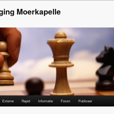
ging Moerkapelle
Externe
Rapid
Informatie
Forum
Publiceer