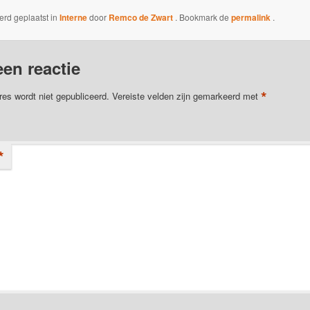
werd geplaatst in
Interne
door
Remco de Zwart
. Bookmark de
permalink
.
een reactie
*
res wordt niet gepubliceerd.
Vereiste velden zijn gemarkeerd met
*