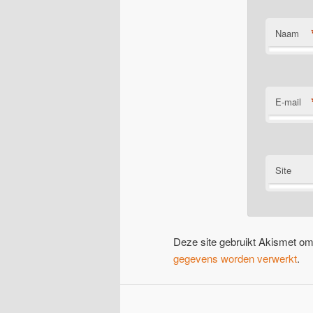
Naam
E-mail
Site
Deze site gebruikt Akismet o
gegevens worden verwerkt
.