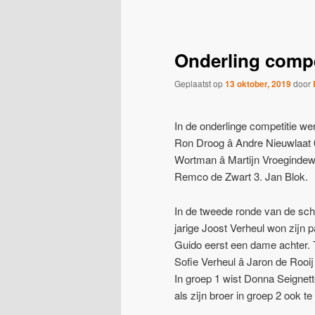
navigatie
Onderling compe
Geplaatst op
13 oktober, 2019
door
In de onderlinge competitie we
Ron Droog â Andre Nieuwlaat 0
Wortman â Martijn Vroegindewe
Remco de Zwart 3. Jan Blok.
In de tweede ronde van de sch
jarige Joost Verheul won zijn 
Guido eerst een dame achter. T
Sofie Verheul â Jaron de Ro
In groep 1 wist Donna Seignett
als zijn broer in groep 2 ook 