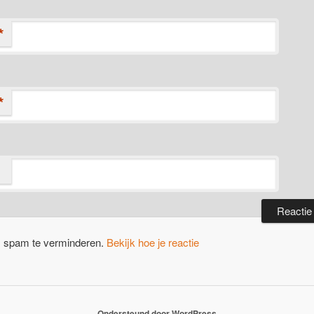
*
*
m spam te verminderen.
Bekijk hoe je reactie
Ondersteund door WordPress