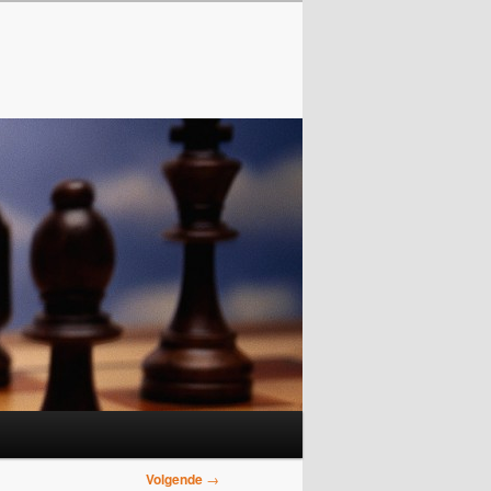
Volgende
→