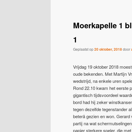
navigatie
Moerkapelle 1 bl
1
Geplaatst op
20 oktober, 2018
door
Vrijdag 19 oktober 2018 moest
oude bekenden. Met Martijn Vro
wedstrijd, na enkele uren spel
Rond 22.10 kwam het eerste pu
gigantisch tijdsvoordeel waard
bord had hij zeker winstkansen
tegen dezelfde tegenstander als
beterâ gezien en won. Gerard
partij na wat schermutselingen
papier sterkere speler, die met