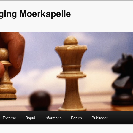
ging Moerkapelle
Externe
Rapid
Informatie
Forum
Publiceer