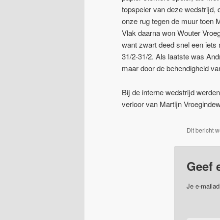
topspeler van deze wedstrijd, 
onze rug tegen de muur toen M
Vlak daarna won Wouter Vroegin
want zwart deed snel een iets m
31/2-31/2. Als laatste was And
maar door de behendigheid van
Bij de interne wedstrijd werde
verloor van Martijn Vroeginde
Dit bericht 
Geef 
Je e-mailad