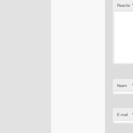
Reactie
Naam
E-mail