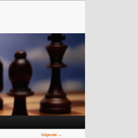
Volgende
→