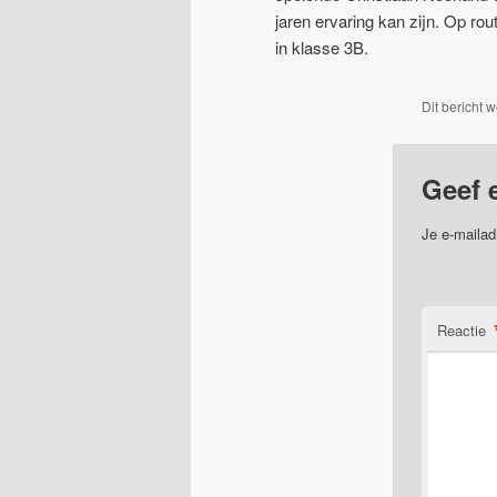
jaren ervaring kan zijn. Op rou
in klasse 3B.
Dit bericht 
Geef 
Je e-mailad
Reactie