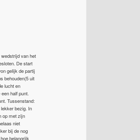
 wedstrijd van het
sloten. De start
 gelijk de partij
us behouden(5 uit
de lucht en
een half punt.
unt. Tussenstand:
lekker bezig. In
 op met zijn
elaas niet
kker bij de nog
 hoe belangrijk