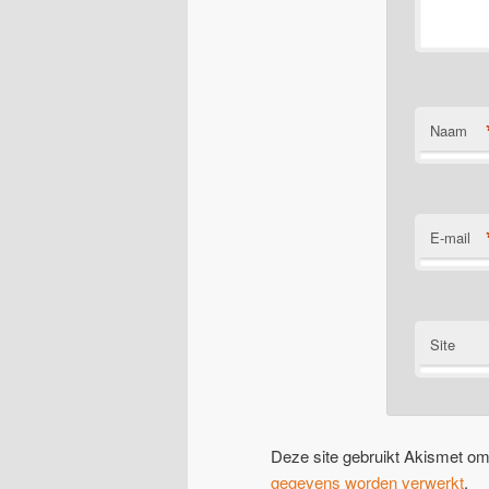
Naam
E-mail
Site
Deze site gebruikt Akismet o
gegevens worden verwerkt
.