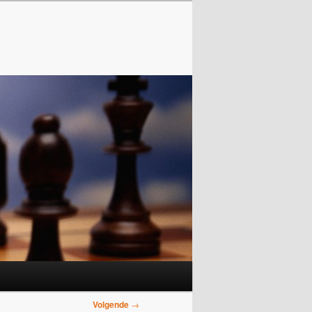
Volgende
→