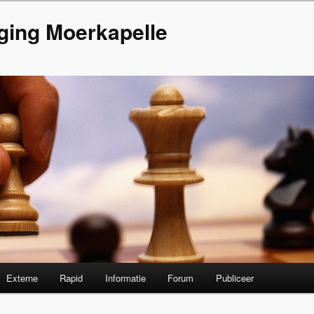
ging Moerkapelle
Externe
Rapid
Informatie
Forum
Publiceer