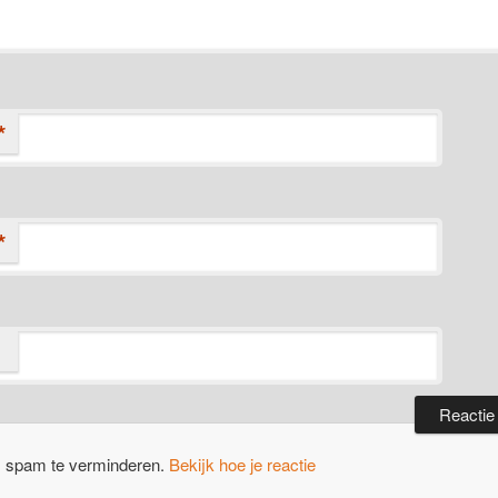
*
*
m spam te verminderen.
Bekijk hoe je reactie