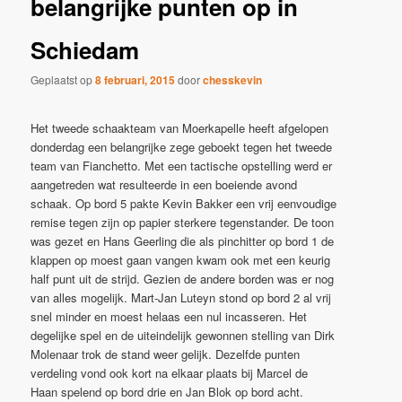
belangrijke punten op in
Schiedam
Geplaatst op
8 februari, 2015
door
chesskevin
Het tweede schaakteam van Moerkapelle heeft afgelopen
donderdag een belangrijke zege geboekt tegen het tweede
team van Fianchetto. Met een tactische opstelling werd er
aangetreden wat resulteerde in een boeiende avond
schaak. Op bord 5 pakte Kevin Bakker een vrij eenvoudige
remise tegen zijn op papier sterkere tegenstander. De toon
was gezet en Hans Geerling die als pinchitter op bord 1 de
klappen op moest gaan vangen kwam ook met een keurig
half punt uit de strijd. Gezien de andere borden was er nog
van alles mogelijk. Mart-Jan Luteyn stond op bord 2 al vrij
snel minder en moest helaas een nul incasseren. Het
degelijke spel en de uiteindelijk gewonnen stelling van Dirk
Molenaar trok de stand weer gelijk. Dezelfde punten
verdeling vond ook kort na elkaar plaats bij Marcel de
Haan spelend op bord drie en Jan Blok op bord acht.