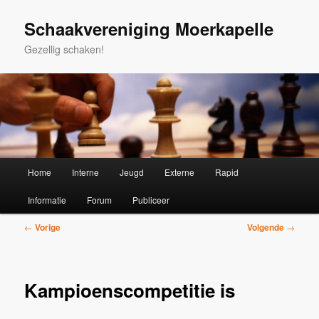
Spring
naar
Schaakvereniging Moerkapelle
de
Gezellig schaken!
primaire
inhoud
Hoofdmenu
Home
Interne
Jeugd
Externe
Rapid
Informatie
Forum
Publiceer
Bericht
←
Vorige
Volgende
→
navigatie
Kampioenscompetitie is