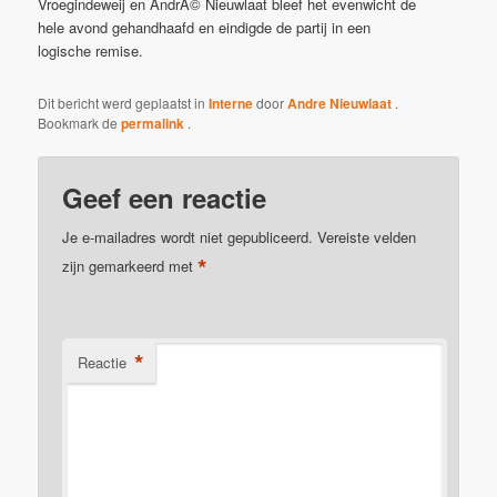
Vroegindeweij en AndrÃ© Nieuwlaat bleef het evenwicht de
hele avond gehandhaafd en eindigde de partij in een
logische remise.
Dit bericht werd geplaatst in
Interne
door
Andre Nieuwlaat
.
Bookmark de
permalink
.
Geef een reactie
Je e-mailadres wordt niet gepubliceerd.
Vereiste velden
*
zijn gemarkeerd met
*
Reactie