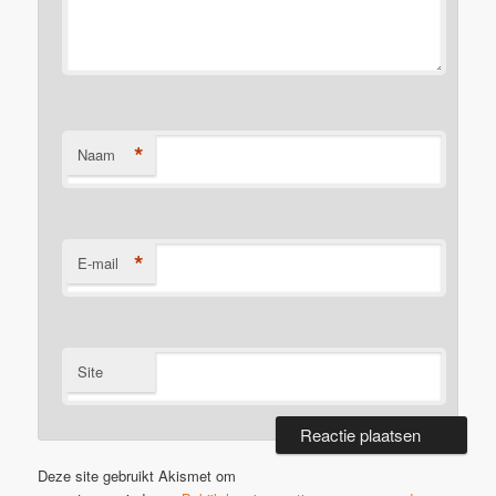
*
Naam
*
E-mail
Site
Deze site gebruikt Akismet om