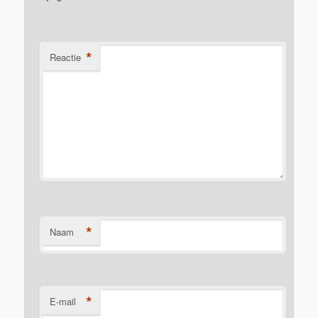
*
Reactie
*
Naam
*
E-mail