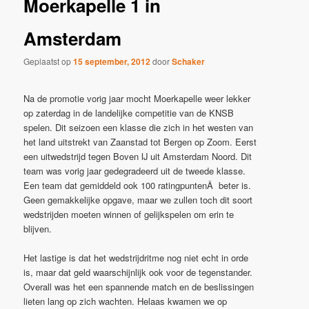
Moerkapelle 1 in
Amsterdam
Geplaatst op
15 september, 2012
door
Schaker
Na de promotie vorig jaar mocht Moerkapelle weer lekker
op zaterdag in de landelijke competitie van de KNSB
spelen. Dit seizoen een klasse die zich in het westen van
het land uitstrekt van Zaanstad tot Bergen op Zoom. Eerst
een uitwedstrijd tegen Boven IJ uit Amsterdam Noord. Dit
team was vorig jaar gedegradeerd uit de tweede klasse.
Een team dat gemiddeld ook 100 ratingpuntenÂ beter is.
Geen gemakkelijke opgave, maar we zullen toch dit soort
wedstrijden moeten winnen of gelijkspelen om erin te
blijven.
Het lastige is dat het wedstrijdritme nog niet echt in orde
is, maar dat geld waarschijnlijk ook voor de tegenstander.
Overall was het een spannende match en de beslissingen
lieten lang op zich wachten. Helaas kwamen we op