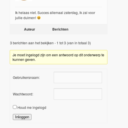
Ik helaas niet. Succes allemaal zaterdag, ik zal voor
jullie duimen!
Auteur
Berichten
3 berichten aan het bekijken - 1 tot 3 (van in totaal 3)
Je moet ingelogd zijn om een antwoord op dit onderwerp te
kunnen geven.
Gebruikersnaam:
Wachtwoord:
Houd me ingelogd
Inloggen