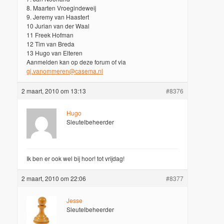
8. Maarten Vroegindeweij
9. Jeremy van Haastert
10 Jurian van der Waal
11 Freek Hofman
12 Tim van Breda
13 Hugo van Elteren
Aanmelden kan op deze forum of via
gj.vanommeren@casema.nl
2 maart, 2010 om 13:13
#8376
Hugo
Sleutelbeheerder
Ik ben er ook wel bij hoor! tot vrijdag!
2 maart, 2010 om 22:06
#8377
Jesse
Sleutelbeheerder