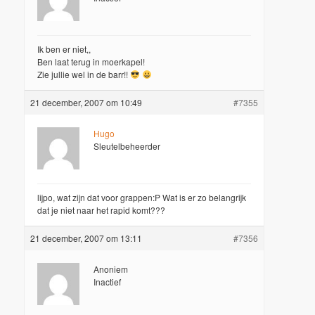
Ik ben er niet,,
Ben laat terug in moerkapel!
Zie jullie wel in de barr!!
21 december, 2007 om 10:49
#7355
Hugo
Sleutelbeheerder
lijpo, wat zijn dat voor grappen:P Wat is er zo belangrijk
dat je niet naar het rapid komt???
21 december, 2007 om 13:11
#7356
Anoniem
Inactief