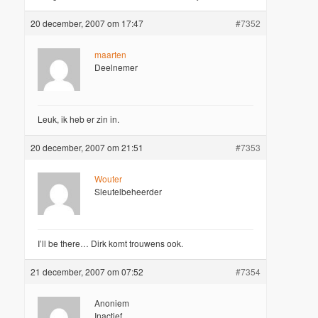
20 december, 2007 om 17:47
#7352
maarten
Deelnemer
Leuk, ik heb er zin in.
20 december, 2007 om 21:51
#7353
Wouter
Sleutelbeheerder
I’ll be there… Dirk komt trouwens ook.
21 december, 2007 om 07:52
#7354
Anoniem
Inactief