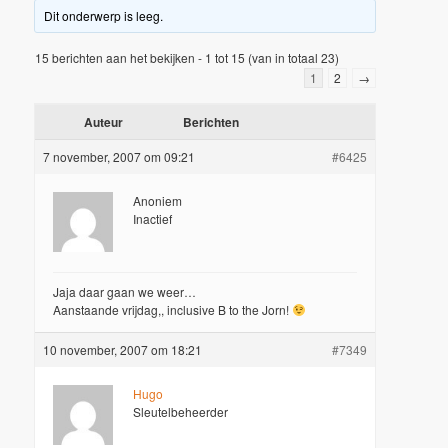
Dit onderwerp is leeg.
15 berichten aan het bekijken - 1 tot 15 (van in totaal 23)
1
2
→
Auteur
Berichten
7 november, 2007 om 09:21
#6425
Anoniem
Inactief
Jaja daar gaan we weer…
Aanstaande vrijdag,, inclusive B to the Jorn!
10 november, 2007 om 18:21
#7349
Hugo
Sleutelbeheerder