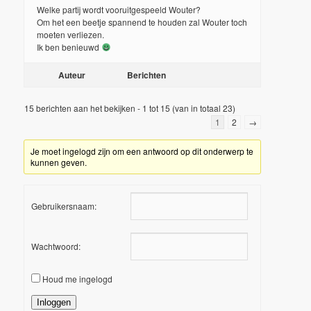
Welke partij wordt vooruitgespeeld Wouter?
Om het een beetje spannend te houden zal Wouter toch
moeten verliezen.
Ik ben benieuwd
Auteur
Berichten
15 berichten aan het bekijken - 1 tot 15 (van in totaal 23)
1
2
→
Je moet ingelogd zijn om een antwoord op dit onderwerp te
kunnen geven.
Gebruikersnaam:
Wachtwoord:
Houd me ingelogd
Inloggen