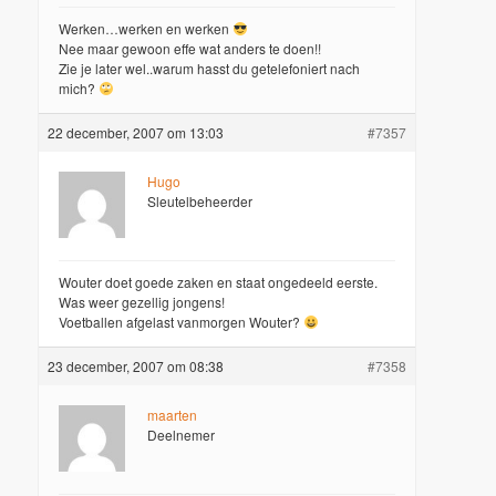
Werken…werken en werken
Nee maar gewoon effe wat anders te doen!!
Zie je later wel..warum hasst du getelefoniert nach
mich?
22 december, 2007 om 13:03
#7357
Hugo
Sleutelbeheerder
Wouter doet goede zaken en staat ongedeeld eerste.
Was weer gezellig jongens!
Voetballen afgelast vanmorgen Wouter?
23 december, 2007 om 08:38
#7358
maarten
Deelnemer