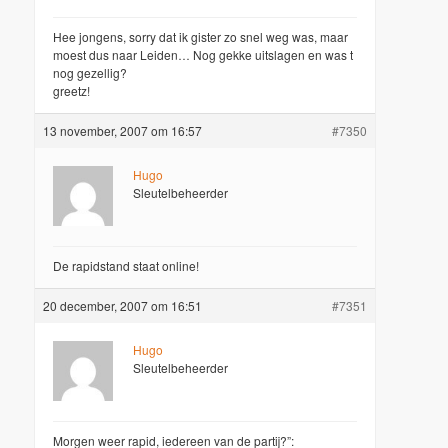
Hee jongens, sorry dat ik gister zo snel weg was, maar
moest dus naar Leiden… Nog gekke uitslagen en was t
nog gezellig?
greetz!
13 november, 2007 om 16:57
#7350
Hugo
Sleutelbeheerder
De rapidstand staat online!
20 december, 2007 om 16:51
#7351
Hugo
Sleutelbeheerder
Morgen weer rapid, iedereen van de partij?”: