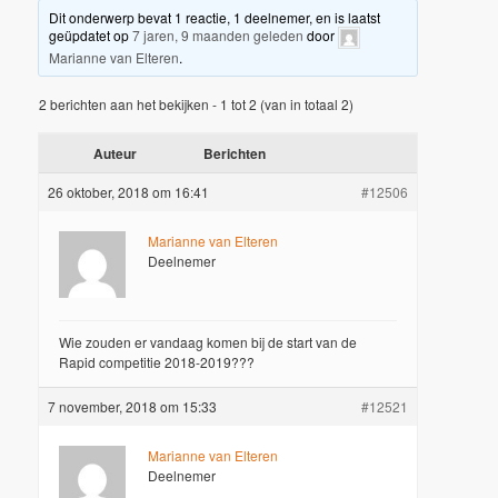
Dit onderwerp bevat 1 reactie, 1 deelnemer, en is laatst
geüpdatet op
7 jaren, 9 maanden geleden
door
Marianne van Elteren
.
2 berichten aan het bekijken - 1 tot 2 (van in totaal 2)
Auteur
Berichten
26 oktober, 2018 om 16:41
#12506
Marianne van Elteren
Deelnemer
Wie zouden er vandaag komen bij de start van de
Rapid competitie 2018-2019???
7 november, 2018 om 15:33
#12521
Marianne van Elteren
Deelnemer