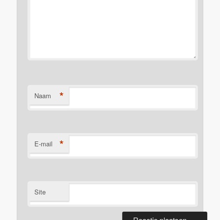
*
Naam
*
E-mail
Site