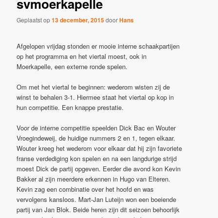
svmoerkapelle
Geplaatst op
13 december, 2015
door
Hans
Afgelopen vrijdag stonden er mooie interne schaakpartijen
op het programma en het viertal moest, ook in
Moerkapelle, een externe ronde spelen.
Om met het viertal te beginnen: wederom wisten zij de
winst te behalen 3-1. Hiermee staat het viertal op kop in
hun competitie. Een knappe prestatie.
Voor de interne competitie speelden Dick Bac en Wouter
Vroegindeweij, de huidige nummers 2 en 1, tegen elkaar.
Wouter kreeg het wederom voor elkaar dat hij zijn favoriete
franse verdediging kon spelen en na een langdurige strijd
moest Dick de partij opgeven. Eerder die avond kon Kevin
Bakker al zijn meerdere erkennen in Hugo van Elteren.
Kevin zag een combinatie over het hoofd en was
vervolgens kansloos. Mart-Jan Luteijn won een boeiende
partij van Jan Blok. Beide heren zijn dit seizoen behoorlijk