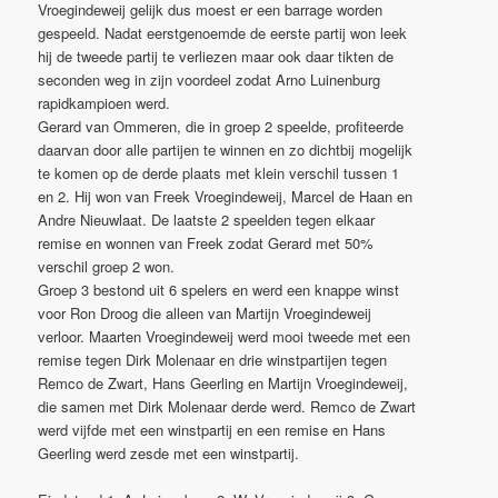
Vroegindeweij gelijk dus moest er een barrage worden
gespeeld. Nadat eerstgenoemde de eerste partij won leek
hij de tweede partij te verliezen maar ook daar tikten de
seconden weg in zijn voordeel zodat Arno Luinenburg
rapidkampioen werd.
Gerard van Ommeren, die in groep 2 speelde, profiteerde
daarvan door alle partijen te winnen en zo dichtbij mogelijk
te komen op de derde plaats met klein verschil tussen 1
en 2. Hij won van Freek Vroegindeweij, Marcel de Haan en
Andre Nieuwlaat. De laatste 2 speelden tegen elkaar
remise en wonnen van Freek zodat Gerard met 50%
verschil groep 2 won.
Groep 3 bestond uit 6 spelers en werd een knappe winst
voor Ron Droog die alleen van Martijn Vroegindeweij
verloor. Maarten Vroegindeweij werd mooi tweede met een
remise tegen Dirk Molenaar en drie winstpartijen tegen
Remco de Zwart, Hans Geerling en Martijn Vroegindeweij,
die samen met Dirk Molenaar derde werd. Remco de Zwart
werd vijfde met een winstpartij en een remise en Hans
Geerling werd zesde met een winstpartij.