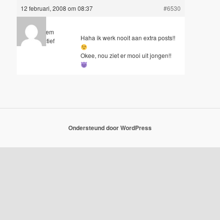
12 februari, 2008 om 08:37
#6530
Anoniem
Haha ik werk nooit aan extra posts!!
Inactief
Okee, nou ziet er mooi uit jongen!!
Ondersteund door WordPress