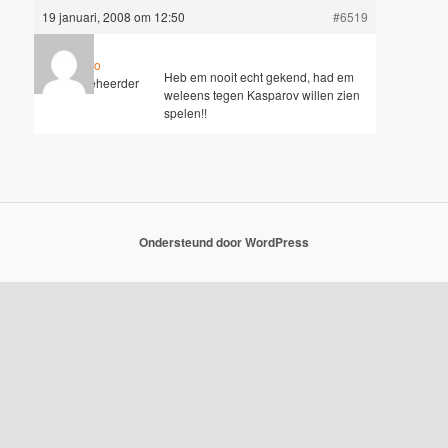
19 januari, 2008 om 12:50
#6519
Hugo
Heb em nooit echt gekend, had em
Sleutelbeheerder
weleens tegen Kasparov willen zien
spelen!!
Ondersteund door WordPress