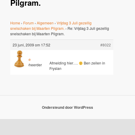
Pilgram.
Home
›
Forum
›
Algemeen
›
Vrijdag 3 Juli gezellig
snelschaken bij Maarten Pilgram.
›
Re: Vrijdag 3 Juli gezellig
snelschaken bij Maarten Pilgram.
23 juni, 2009 om 17:52
#8022
Jesse
Afmelding hier….
Ben zeilen in
Sleutelbeheerder
Fryslan
Ondersteund door WordPress