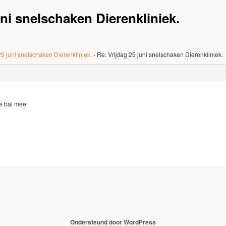
uni snelschaken Dierenkliniek.
25 juni snelschaken Dierenkliniek.
›
Re: Vrijdag 25 juni snelschaken Dierenkliniek.
e bal mee!
Ondersteund door WordPress