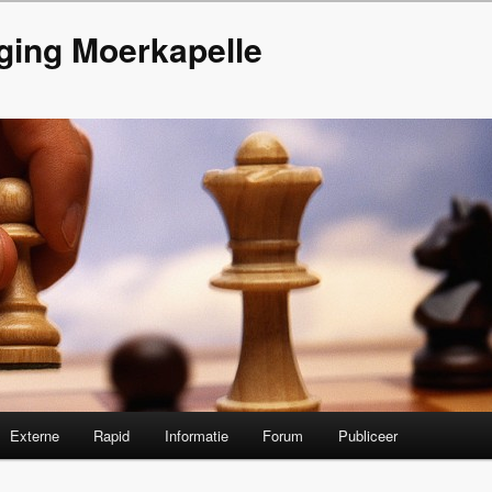
ging Moerkapelle
Externe
Rapid
Informatie
Forum
Publiceer