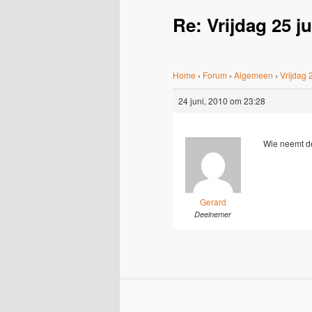
Re: Vrijdag 25 j
Home
›
Forum
›
Algemeen
›
Vrijdag 
24 juni, 2010 om 23:28
Wie neemt d
Gerard
Deelnemer