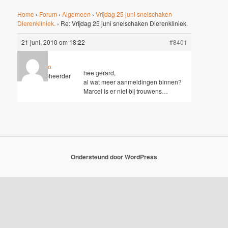
Home
›
Forum
›
Algemeen
›
Vrijdag 25 juni snelschaken
Dierenkliniek.
›
Re: Vrijdag 25 juni snelschaken Dierenkliniek.
21 juni, 2010 om 18:22
#8401
Hugo
hee gerard,
Sleutelbeheerder
al wat meer aanmeldingen binnen?
Marcel is er niet bij trouwens…
Ondersteund door WordPress