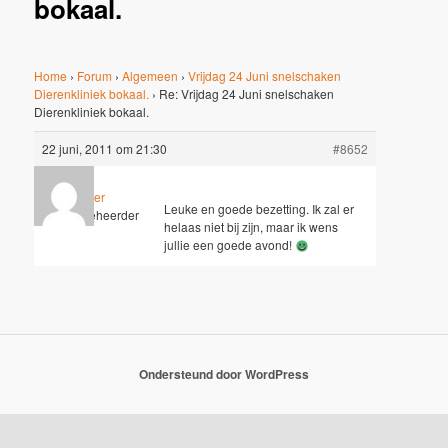
bokaal.
Home
›
Forum
›
Algemeen
›
Vrijdag 24 Juni snelschaken
Dierenkliniek bokaal.
›
Re: Vrijdag 24 Juni snelschaken
Dierenkliniek bokaal.
22 juni, 2011 om 21:30
#8652
Wouter
Leuke en goede bezetting. Ik zal er
Sleutelbeheerder
helaas niet bij zijn, maar ik wens
jullie een goede avond!
Ondersteund door WordPress