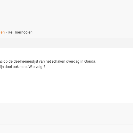
ien
›
Re: Toernooien
Bac op de deelnemerslijst van het schaken overdag in Gouda.
eijn doet ook mee. Wie volgt?