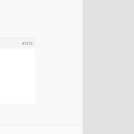
#7473