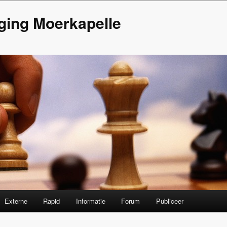
ging Moerkapelle
Externe
Rapid
Informatie
Forum
Publiceer