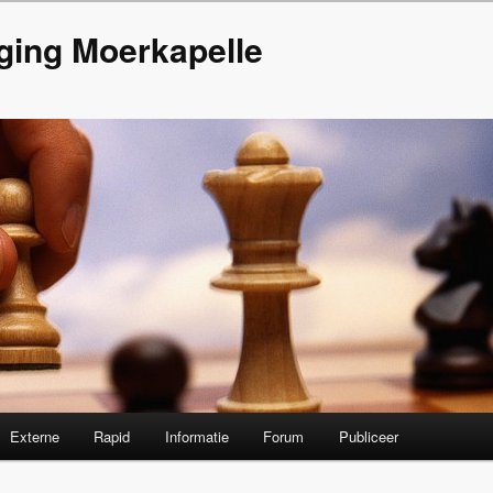
ging Moerkapelle
Externe
Rapid
Informatie
Forum
Publiceer