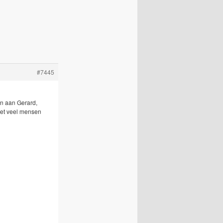
#7445
ren aan Gerard,
 met veel mensen