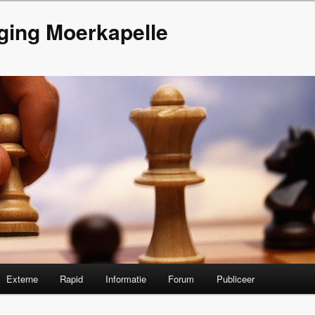
ging Moerkapelle
Externe
Rapid
Informatie
Forum
Publiceer