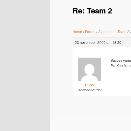
Re: Team 2
Home
›
Forum
›
Algemeen
›
Team 2
23 november, 2009 om 18:20
Succes vana
Ps. Kan Marc
Hugo
Sleutelbeheerder