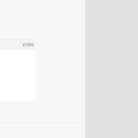
#7293