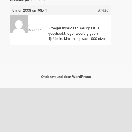
9 mei, 2008 om 08:41
#7625
Hugo
Vroeger inderdaad wel op FICS
Sleutelbeheerder
geschaakt, tegenwoordig geen
tijd/zin in. Max rating was 1900 ofzo.
Ondersteund door WordPress