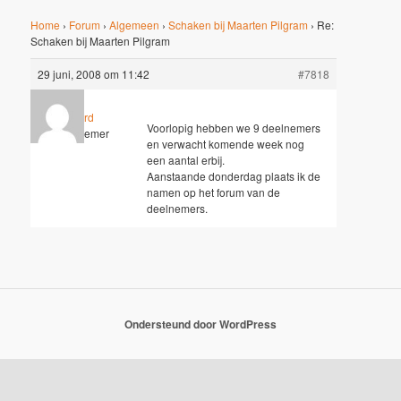
Home
›
Forum
›
Algemeen
›
Schaken bij Maarten Pilgram
›
Re:
Schaken bij Maarten Pilgram
29 juni, 2008 om 11:42
#7818
Gerard
Voorlopig hebben we 9 deelnemers
Deelnemer
en verwacht komende week nog
een aantal erbij.
Aanstaande donderdag plaats ik de
namen op het forum van de
deelnemers.
Ondersteund door WordPress