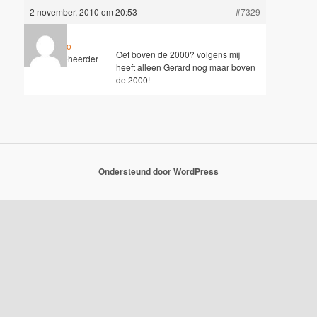
2 november, 2010 om 20:53
#7329
Hugo
Oef boven de 2000? volgens mij
Sleutelbeheerder
heeft alleen Gerard nog maar boven
de 2000!
Ondersteund door WordPress