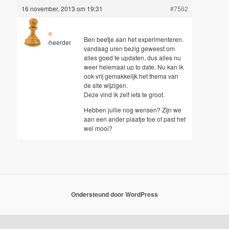
16 november, 2013 om 19:31
#7562
Jesse
Ben beetje aan het experimenteren.
Sleutelbeheerder
vandaag uren bezig geweest om
alles goed te updaten, dus alles nu
weer helemaal up to date. Nu kan ik
ook vrij gemakkelijk het thema van
de site wijzigen.
Deze vind ik zelf iets te groot.
Hebben jullie nog wensen? Zijn we
aan een ander plaatje toe of past het
wel mooi?
Ondersteund door WordPress