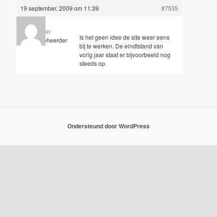
19 september, 2009 om 11:39
#7535
Wouter
Is het geen idee de site weer eens
Sleutelbeheerder
bij te werken. De eindtstand van
vorig jaar staat er bijvoorbeeld nog
steeds op.
Ondersteund door WordPress