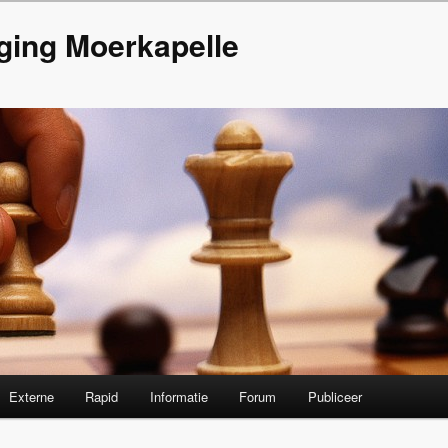
ging Moerkapelle
Externe
Rapid
Informatie
Forum
Publiceer