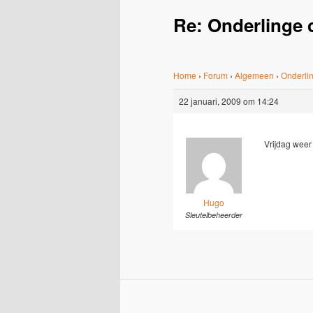
Re: Onderlinge 
Home
›
Forum
›
Algemeen
›
Onderlin
22 januari, 2009 om 14:24
Vrijdag weer
Hugo
Sleutelbeheerder