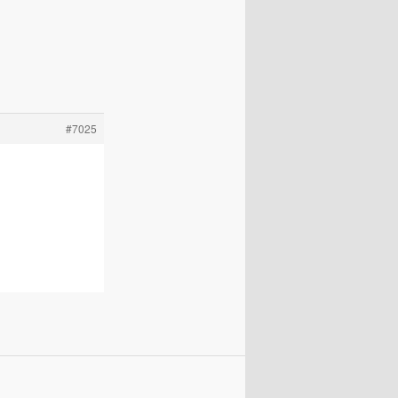
#7025