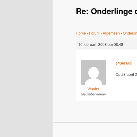
Re: Onderlinge 
Home
›
Forum
›
Algemeen
›
Onderlin
16 februari, 2008 om 08:48
@Gerard
Op 28 april 
Wouter
Sleutelbeheerder