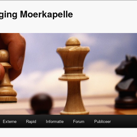
ging Moerkapelle
Externe
Rapid
Informatie
Forum
Publiceer