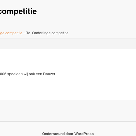
competitie
ge competitie
›
Re: Onderlinge competitie
2006 speelden wij ook een Rauzer
Ondersteund door WordPress