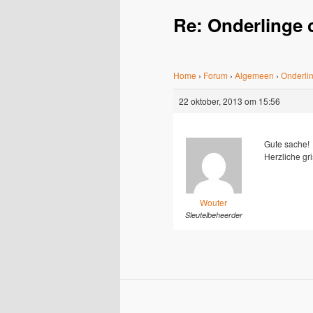
Re: Onderlinge 
Home
›
Forum
›
Algemeen
›
Onderlin
22 oktober, 2013 om 15:56
Gute sache!
Herzliche gr
Wouter
Sleutelbeheerder