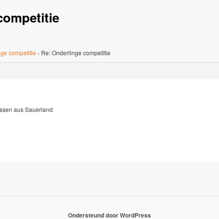
competitie
ge competitie
›
Re: Onderlinge competitie
issen aus Sauerland
Ondersteund door WordPress