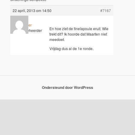
22 april, 2013 om 14:50
#7167
Wouter
En hoe ziet de finelapoule eruit. Wie
Sleutelbeheerder
trekt dit? Ik hoorde dat Maarten niet
meedoet.
Vrijdag dus al de 1e ronde.
Ondersteund door WordPress