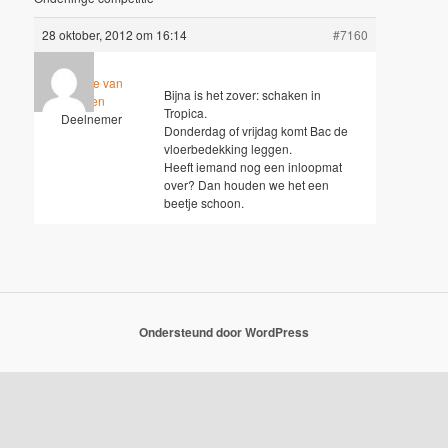
28 oktober, 2012 om 16:14
#7160
Marianne van
Bijna is het zover: schaken in
Elteren
Tropica.
Deelnemer
Donderdag of vrijdag komt Bac de
vloerbedekking leggen.
Heeft iemand nog een inloopmat
over? Dan houden we het een
beetje schoon.
Ondersteund door WordPress