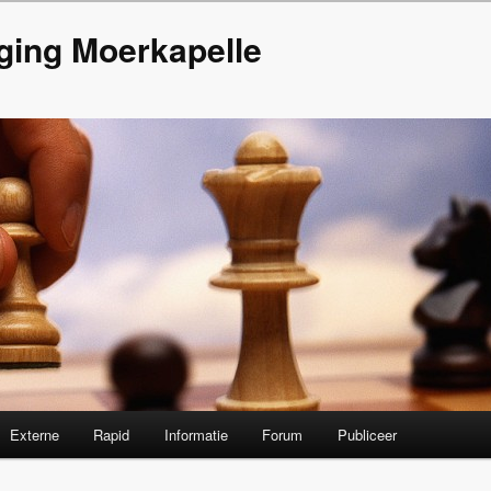
ging Moerkapelle
Externe
Rapid
Informatie
Forum
Publiceer