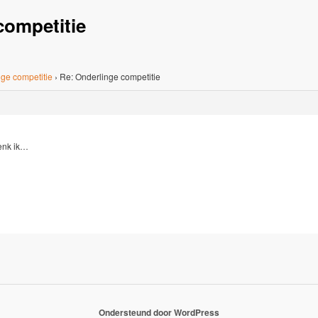
competitie
ge competitie
›
Re: Onderlinge competitie
nk ik…
Ondersteund door WordPress