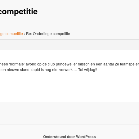
competitie
ge competitie
›
Re: Onderlinge competitie
een ‘normale’ avond op de club (alhoewel er misschien een aantal 2e teamspelers 
een nieuwe stand, rapid is nog niet verwerkt… Tot vrijdag!!
Ondersteund door WordPress