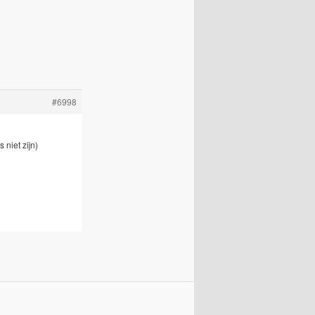
#6998
niet zijn)