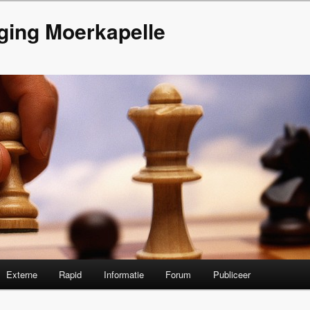
ging Moerkapelle
Externe
Rapid
Informatie
Forum
Publiceer